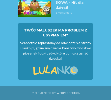
SOWA – Hit dla
dzieci!
1 komentarz
TWÓJ MALUSZEK MA PROBLEM Z
USYPIANIEM?
Serdecznie zapraszamy do odwiedzenia strony
lulanko.pl
, gdzie znajdziecie Państwo mnóstwo
piosenek i odgłosów, które pomogą usnąć
dziecku!
IMPLEMENTED BY
WEBPERFECTION