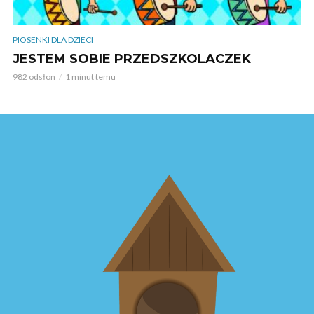
PIOSENKI DLA DZIECI
JESTEM SOBIE PRZEDSZKOLACZEK
982 odsłon
1 minut temu