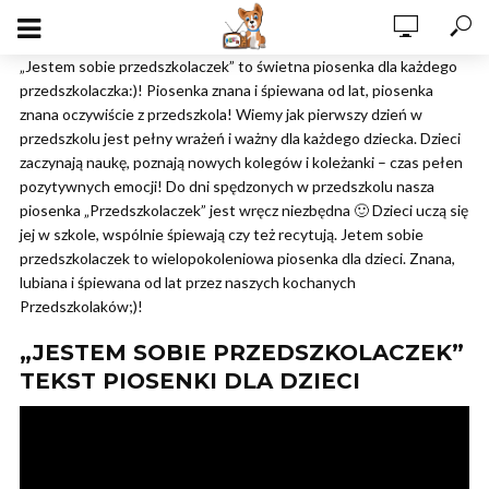
„Jestem sobie przedszkolaczek” to świetna piosenka dla każdego
przedszkolaczka:)! Piosenka znana i śpiewana od lat, piosenka
znana oczywiście z przedszkola! Wiemy jak pierwszy dzień w
przedszkolu jest pełny wrażeń i ważny dla każdego dziecka. Dzieci
zaczynają naukę, poznają nowych kolegów i koleżanki – czas pełen
pozytywnych emocji! Do dni spędzonych w przedszkolu nasza
piosenka „Przedszkolaczek” jest wręcz niezbędna 🙂 Dzieci uczą się
jej w szkole, wspólnie śpiewają czy też recytują. Jetem sobie
przedszkolaczek to wielopokoleniowa piosenka dla dzieci. Znana,
lubiana i śpiewana od lat przez naszych kochanych
Przedszkolaków;)!
„JESTEM SOBIE PRZEDSZKOLACZEK”
TEKST PIOSENKI DLA DZIECI