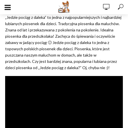
„Jedzie pociąg z daleka” to jedna z najpopularniejszych i najbardziej
lubianych piosenek dla dzieci. Tradycyjna piosenka dla maluchów.
Znana od lat i przekazywana z pokolenia na pokolenie. Idealna
piosenka dla przedszkolaka! Zachęca do śpiewania i oczywiście
zabawy w jadący pociąg 🙂 Jedzie pociąg z daleka to jedna z
topowych polskich piosenek dla dzieci. Piosenka, które jest
puszczana naszym maluchom w domach, ale także w
przedszkolach. Czy jest bardziej znana, popularna i lubiana przez
dzieci piosenka od „Jedzie pociąg z daleka?” Oj, chyba nie :)!