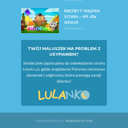
NIEZBYT MĄDRA
SOWA – Hit dla
dzieci!
1 komentarz
TWÓJ MALUSZEK MA PROBLEM Z
USYPIANIEM?
Serdecznie zapraszamy do odwiedzenia strony
lulanko.pl
, gdzie znajdziecie Państwo mnóstwo
piosenek i odgłosów, które pomogą usnąć
dziecku!
IMPLEMENTED BY
WEBPERFECTION