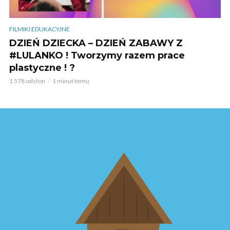
FILMIKI EDUKACYJNE
DZIEŃ DZIECKA – DZIEŃ ZABAWY Z
#LULANKO ! Tworzymy razem prace
plastyczne ! ?
1 578 odsłon
1 minut temu