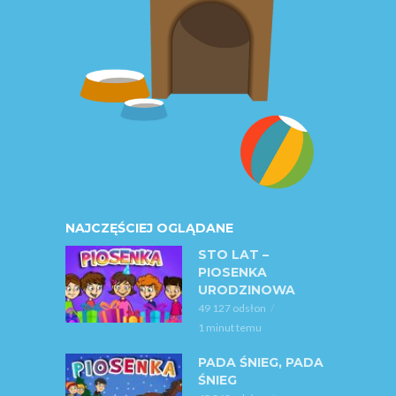
NAJCZĘŚCIEJ OGLĄDANE
STO LAT –
PIOSENKA
URODZINOWA
49 127 odsłon
1 minut temu
PADA ŚNIEG, PADA
ŚNIEG