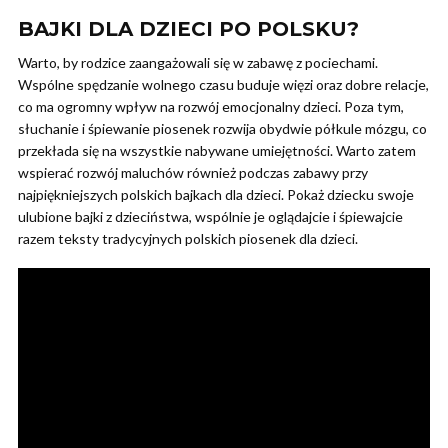
BAJKI DLA DZIECI
PO POLSKU?
Warto, by rodzice zaangażowali się w zabawę z pociechami.
Wspólne spędzanie wolnego czasu buduje więzi oraz dobre relacje,
co ma ogromny wpływ na rozwój emocjonalny dzieci. Poza tym,
słuchanie i śpiewanie piosenek rozwija obydwie półkule mózgu, co
przekłada się na wszystkie nabywane umiejętności. Warto zatem
wspierać rozwój maluchów również podczas zabawy przy
najpiękniejszych polskich bajkach dla dzieci. Pokaż dziecku swoje
ulubione bajki z dzieciństwa, wspólnie je oglądajcie i śpiewajcie
razem teksty tradycyjnych polskich piosenek dla dzieci.