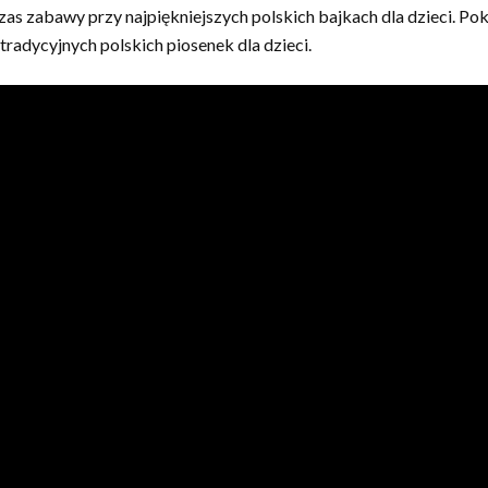
 zabawy przy najpiękniejszych polskich bajkach dla dzieci. Poka
 tradycyjnych polskich piosenek dla dzieci.