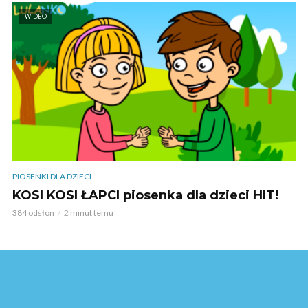
WIDEO
PIOSENKI DLA DZIECI
KOSI KOSI ŁAPCI piosenka dla dzieci HIT!
384 odsłon
2 minut temu