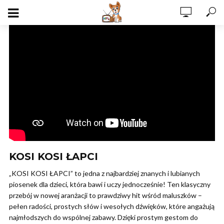
KOSI KOSI ŁAPCI
„KOSI KOSI ŁAPCI” to jedna z najbardziej znanych i lubianych
piosenek dla dzieci, która bawi i uczy jednocześnie! Ten klasyczny
przebój w nowej aranżacji to prawdziwy hit wśród maluszków –
pełen radości, prostych słów i wesołych dźwięków, które angażują
najmłodszych do wspólnej zabawy. Dzięki prostym gestom do