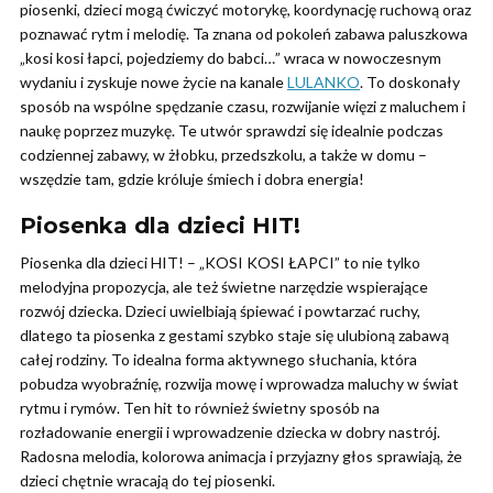
piosenki, dzieci mogą ćwiczyć motorykę, koordynację ruchową oraz
poznawać rytm i melodię. Ta znana od pokoleń zabawa paluszkowa
„kosi kosi łapci, pojedziemy do babci…” wraca w nowoczesnym
wydaniu i zyskuje nowe życie na kanale
LULANKO
. To doskonały
sposób na wspólne spędzanie czasu, rozwijanie więzi z maluchem i
naukę poprzez muzykę. Te utwór sprawdzi się idealnie podczas
codziennej zabawy, w żłobku, przedszkolu, a także w domu –
wszędzie tam, gdzie króluje śmiech i dobra energia!
Piosenka dla dzieci HIT!
Piosenka dla dzieci HIT! – „KOSI KOSI ŁAPCI” to nie tylko
melodyjna propozycja, ale też świetne narzędzie wspierające
rozwój dziecka. Dzieci uwielbiają śpiewać i powtarzać ruchy,
dlatego ta piosenka z gestami szybko staje się ulubioną zabawą
całej rodziny. To idealna forma aktywnego słuchania, która
pobudza wyobraźnię, rozwija mowę i wprowadza maluchy w świat
rytmu i rymów. Ten hit to również świetny sposób na
rozładowanie energii i wprowadzenie dziecka w dobry nastrój.
Radosna melodia, kolorowa animacja i przyjazny głos sprawiają, że
dzieci chętnie wracają do tej piosenki.