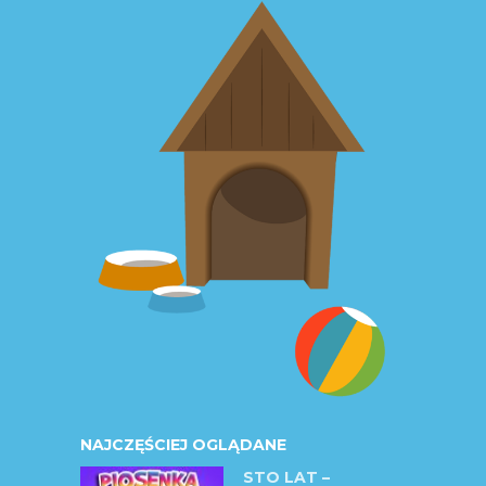
NAJCZĘŚCIEJ OGLĄDANE
STO LAT –