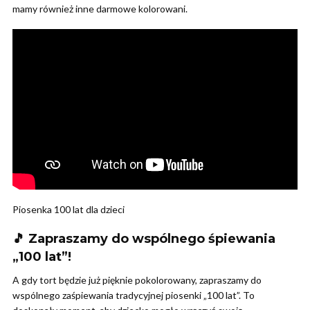
mamy również inne darmowe kolorowani.
Piosenka 100 lat dla dzieci
🎵 Zapraszamy do wspólnego śpiewania
„100 lat”!
A gdy tort będzie już pięknie pokolorowany, zapraszamy do
wspólnego zaśpiewania tradycyjnej piosenki „100 lat”. To