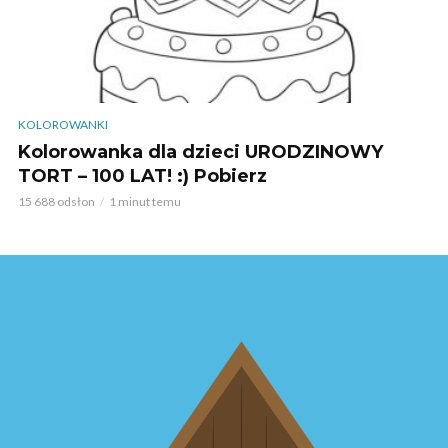
KOLOROWANKI
Kolorowanka dla dzieci URODZINOWY
TORT – 100 LAT! :) Pobierz
15 688 odsłon
1 minut temu