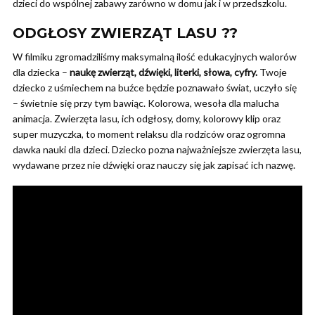
dzieci do wspólnej zabawy zarówno w domu jak i w przedszkolu.
ODGŁOSY ZWIERZĄT LASU ??
W filmiku zgromadziliśmy maksymalną ilość edukacyjnych walorów
dla dziecka –
naukę zwierząt, dźwięki, literki, słowa, cyfry.
Twoje
dziecko z uśmiechem na buźce będzie poznawało świat, uczyło się
– świetnie się przy tym bawiąc. Kolorowa, wesoła dla malucha
animacja. Zwierzęta lasu, ich odgłosy, domy, kolorowy klip oraz
super muzyczka, to moment relaksu dla rodziców oraz ogromna
dawka nauki dla dzieci. Dziecko pozna najważniejsze zwierzęta lasu,
wydawane przez nie dźwięki oraz nauczy się jak zapisać ich nazwę.