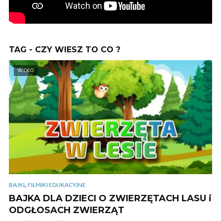
TAG - CZY WIESZ TO CO ?
WIDEO
,
BAJKI
FILMIKI EDUKACYJNE
BAJKA DLA DZIECI O ZWIERZĘTACH LASU i
ODGŁOSACH ZWIERZĄT