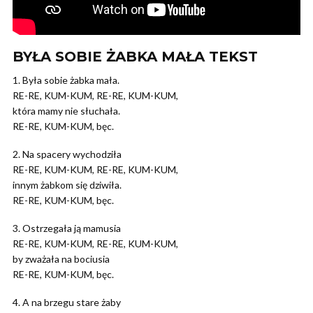
BYŁA SOBIE ŻABKA MAŁA TEKST
1. Była sobie żabka mała.
RE-RE, KUM-KUM, RE-RE, KUM-KUM,
która mamy nie słuchała.
RE-RE, KUM-KUM, bęc.
2. Na spacery wychodziła
RE-RE, KUM-KUM, RE-RE, KUM-KUM,
innym żabkom się dziwiła.
RE-RE, KUM-KUM, bęc.
3. Ostrzegała ją mamusia
RE-RE, KUM-KUM, RE-RE, KUM-KUM,
by zważała na bociusia
RE-RE, KUM-KUM, bęc.
4. A na brzegu stare żaby