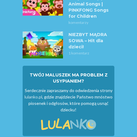
Animal Songs |
PINKFONG Songs
for Children
komentarzy
NIEZBYT MĄDRA
SOWA – Hit dla
dzieci!
1 komentarz
TWÓJ MALUSZEK MA PROBLEM Z
USYPIANIEM?
Serdecznie zapraszamy do odwiedzenia strony
lulanko.pl
, gdzie znajdziecie Państwo mnóstwo
piosenek i odgłosów, które pomogą usnąć
dziecku!