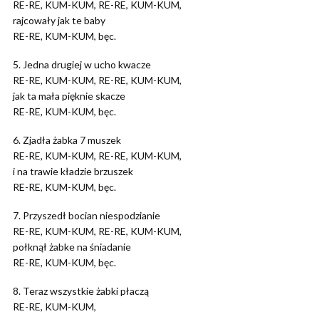
RE-RE, KUM-KUM, RE-RE, KUM-KUM,
rajcowały jak te baby
RE-RE, KUM-KUM, bęc.
5. Jedna drugiej w ucho kwacze
RE-RE, KUM-KUM, RE-RE, KUM-KUM,
jak ta mała pięknie skacze
RE-RE, KUM-KUM, bęc.
6. Zjadła żabka 7 muszek
RE-RE, KUM-KUM, RE-RE, KUM-KUM,
i na trawie kładzie brzuszek
RE-RE, KUM-KUM, bęc.
7. Przyszedł bocian niespodzianie
RE-RE, KUM-KUM, RE-RE, KUM-KUM,
połknął żabke na śniadanie
RE-RE, KUM-KUM, bęc.
8. Teraz wszystkie żabki płaczą
RE-RE, KUM-KUM,