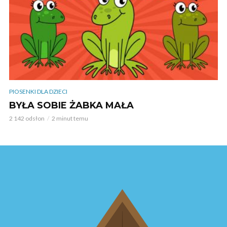
PIOSENKI DLA DZIECI
BYŁA SOBIE ŻABKA MAŁA
2 142 odsłon
2 minut temu