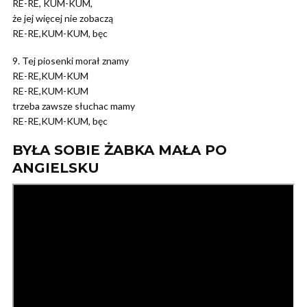
RE-RE, KUM-KUM,
że jej więcej nie zobaczą
RE-RE,KUM-KUM, bęc
9. Tej piosenki morał znamy
RE-RE,KUM-KUM
RE-RE,KUM-KUM
trzeba zawsze słuchac mamy
RE-RE,KUM-KUM, bęc
BYŁA SOBIE ŻABKA MAŁA PO
ANGIELSKU