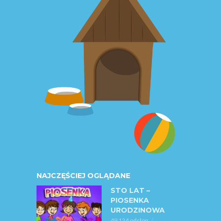
NAJCZĘŚCIEJ OGLĄDANE
STO LAT –
PIOSENKA
URODZINOWA
49 124 odsłon