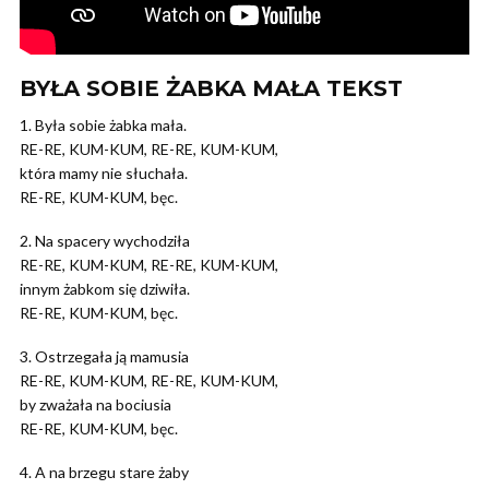
BYŁA SOBIE ŻABKA MAŁA TEKST
1. Była sobie żabka mała.
RE-RE, KUM-KUM, RE-RE, KUM-KUM,
która mamy nie słuchała.
RE-RE, KUM-KUM, bęc.
2. Na spacery wychodziła
RE-RE, KUM-KUM, RE-RE, KUM-KUM,
innym żabkom się dziwiła.
RE-RE, KUM-KUM, bęc.
3. Ostrzegała ją mamusia
RE-RE, KUM-KUM, RE-RE, KUM-KUM,
by zważała na bociusia
RE-RE, KUM-KUM, bęc.
4. A na brzegu stare żaby