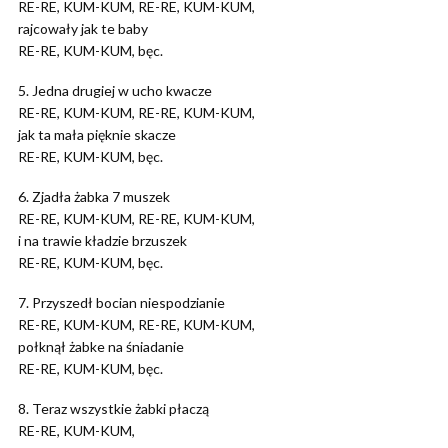
RE-RE, KUM-KUM, RE-RE, KUM-KUM,
rajcowały jak te baby
RE-RE, KUM-KUM, bęc.
5. Jedna drugiej w ucho kwacze
RE-RE, KUM-KUM, RE-RE, KUM-KUM,
jak ta mała pięknie skacze
RE-RE, KUM-KUM, bęc.
6. Zjadła żabka 7 muszek
RE-RE, KUM-KUM, RE-RE, KUM-KUM,
i na trawie kładzie brzuszek
RE-RE, KUM-KUM, bęc.
7. Przyszedł bocian niespodzianie
RE-RE, KUM-KUM, RE-RE, KUM-KUM,
połknął żabke na śniadanie
RE-RE, KUM-KUM, bęc.
8. Teraz wszystkie żabki płaczą
RE-RE, KUM-KUM,