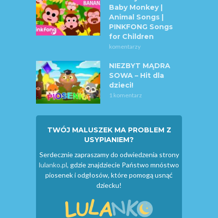
Baby Monkey |
Animal Songs |
PINKFONG Songs
for Children
komentarzy
NIEZBYT MĄDRA
SOWA – Hit dla
dzieci!
1 komentarz
TWÓJ MALUSZEK MA PROBLEM Z
USYPIANIEM?
Serdecznie zapraszamy do odwiedzenia strony
lulanko.pl
, gdzie znajdziecie Państwo mnóstwo
piosenek i odgłosów, które pomogą usnąć
dziecku!