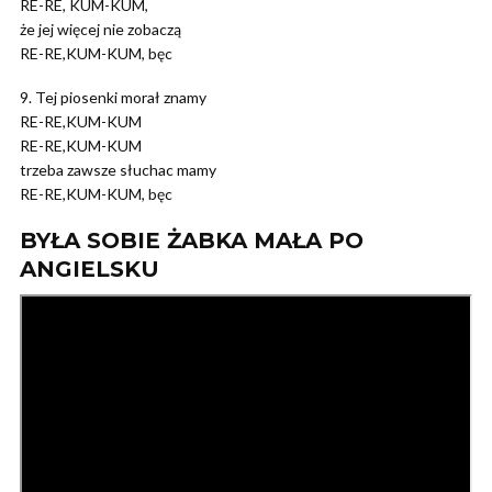
RE-RE, KUM-KUM,
że jej więcej nie zobaczą
RE-RE,KUM-KUM, bęc
9. Tej piosenki morał znamy
RE-RE,KUM-KUM
RE-RE,KUM-KUM
trzeba zawsze słuchac mamy
RE-RE,KUM-KUM, bęc
BYŁA SOBIE ŻABKA MAŁA PO
ANGIELSKU