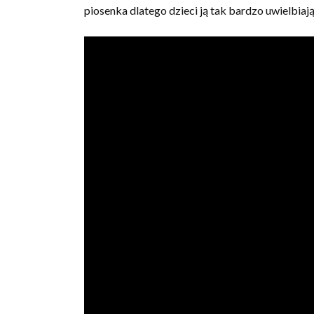
piosenka dlatego dzieci ją tak bardzo uwielbiają