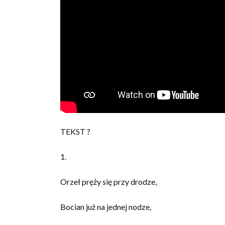
TEKST ?
1.
Orzeł pręży się przy drodze,
Bocian już na jednej nodze,