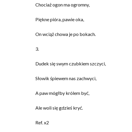
Chociaż ogon ma ogromny,
Piękne pióra, pawie oka,
On wciąż chowa je po bokach.
3.
Dudek się swym czubkiem szczyci,
Słowik śpiewem nas zachwyci,
A paw mógłby królem być,
Ale woli się gdzieś kryć.
Ref. x2