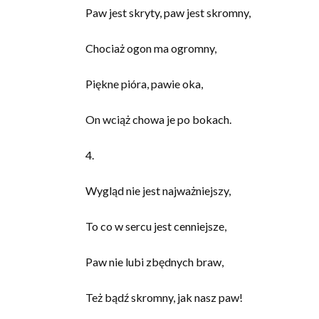
Paw jest skryty, paw jest skromny,
Chociaż ogon ma ogromny,
Piękne pióra, pawie oka,
On wciąż chowa je po bokach.
4.
Wygląd nie jest najważniejszy,
To co w sercu jest cenniejsze,
Paw nie lubi zbędnych braw,
Też bądź skromny, jak nasz paw!