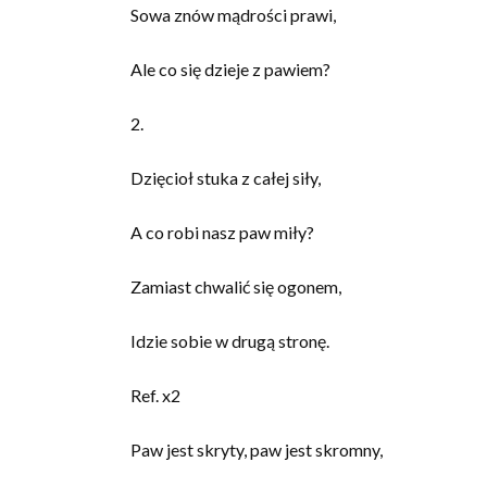
Sowa znów mądrości prawi,
Ale co się dzieje z pawiem?
2.
Dzięcioł stuka z całej siły,
A co robi nasz paw miły?
Zamiast chwalić się ogonem,
Idzie sobie w drugą stronę.
Ref. x2
Paw jest skryty, paw jest skromny,