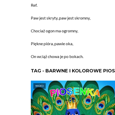
Ref.
Paw jest skryty, paw jest skromny,
Chociaż ogon ma ogromny,
Piękne pióra, pawie oka,
On wciąż chowa je po bokach.
TAG - BARWNE I KOLOROWE PIOS
WIDEO