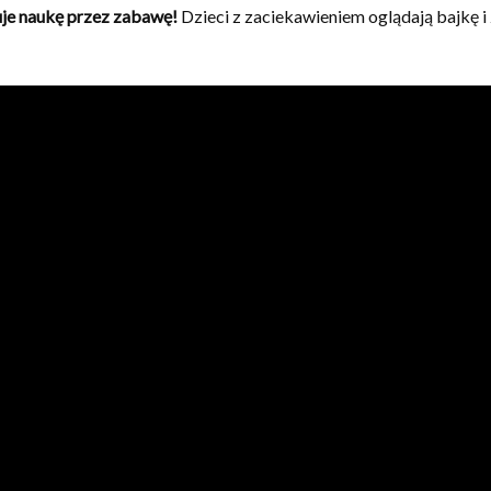
je naukę przez zabawę!
Dzieci z zaciekawieniem oglądają bajkę i 