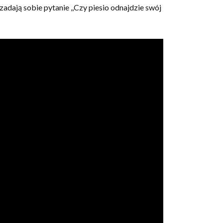
zadają sobie pytanie ,,Czy piesio odnajdzie swój