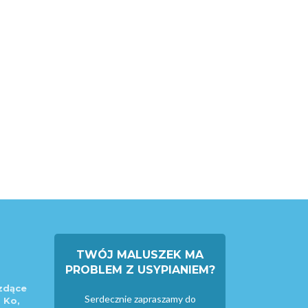
TWÓJ MALUSZEK MA
PROBLEM Z USYPIANIEM?
zdące
Serdecznie zapraszamy do
 Ko,