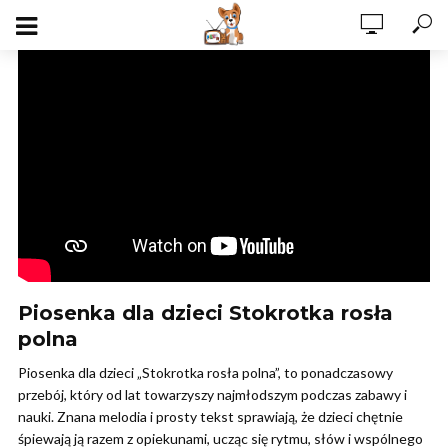
Piosenka dla dzieci Stokrotka rosła
polna
Piosenka dla dzieci „Stokrotka rosła polna”, to ponadczasowy
przebój, który od lat towarzyszy najmłodszym podczas zabawy i
nauki. Znana melodia i prosty tekst sprawiają, że dzieci chętnie
śpiewają ją razem z opiekunami, ucząc się rytmu, słów i wspólnego