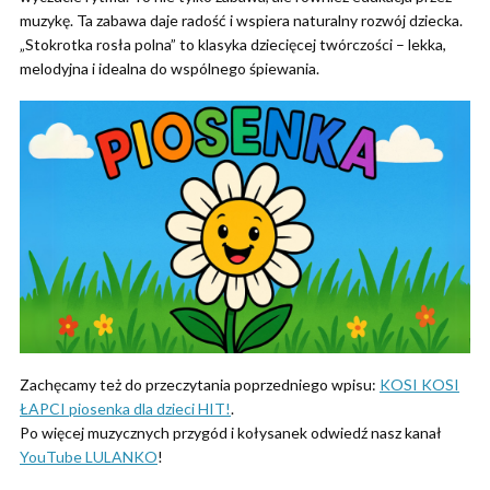
muzykę. Ta zabawa daje radość i wspiera naturalny rozwój dziecka.
„Stokrotka rosła polna” to klasyka dziecięcej twórczości – lekka,
melodyjna i idealna do wspólnego śpiewania.
Zachęcamy też do przeczytania poprzedniego wpisu:
KOSI KOSI
ŁAPCI piosenka dla dzieci HIT!
.
Po więcej muzycznych przygód i kołysanek odwiedź nasz kanał
YouTube LULANKO
!