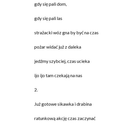
gdy się pali dom,
gdy się pali las
strażacki wóz gna by być na czas
pożar widać już z daleka
jedźmy szybciej, czas ucieka
ijo ijo tam czekają na nas
2.
Już gotowe sikawka i drabina
ratunkową akcję czas zaczynać