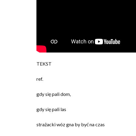
TEKST
ref.
gdy się pali dom,
gdy się pali las
strażacki wóz gna by być na czas