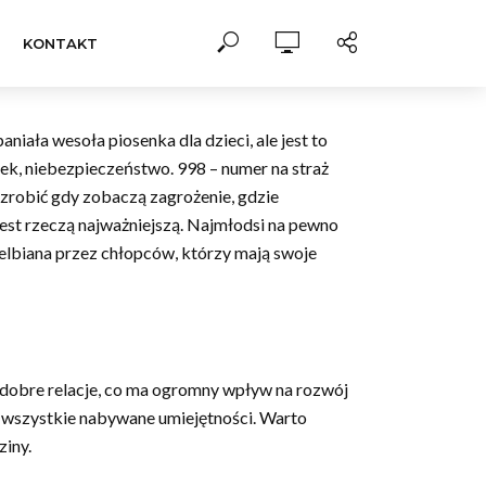
KONTAKT
a wesoła piosenka dla dzieci, ale jest to
dek, niebezpieczeństwo. 998 – numer na straż
 zrobić gdy zobaczą zagrożenie, gdzie
est rzeczą najważniejszą. Najmłodsi na pewno
ielbiana przez chłopców, którzy mają swoje
 dobre relacje, co ma ogromny wpływ na rozwój
na wszystkie nabywane umiejętności. Warto
ziny.