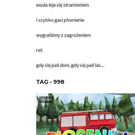
woda leje się strumieniem
i szybko gasi płomienie
wygraliśmy z zagrożeniem
ref.
gdy się pali dom, gdy się pali las…
TAG - 998
WIDEO