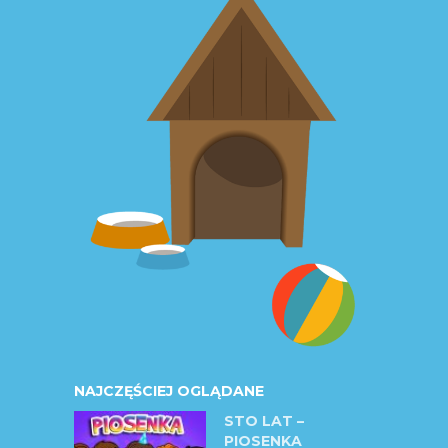
NAJCZĘŚCIEJ OGLĄDANE
STO LAT –
PIOSENKA