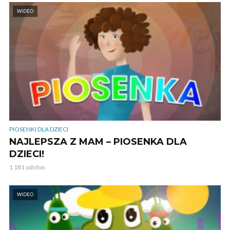
WIDEO
PIOSENKI DLA DZIECI
NAJLEPSZA Z MAM – PIOSENKA DLA
DZIECI!
1 181 odsłon
WIDEO