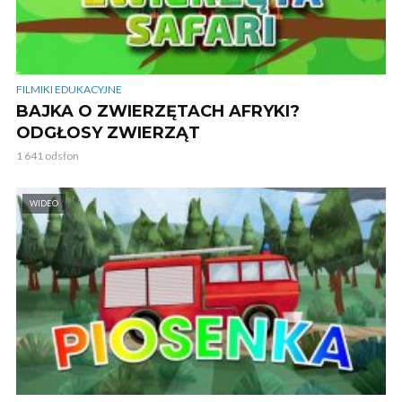
FILMIKI EDUKACYJNE
BAJKA O ZWIERZĘTACH AFRYKI?
ODGŁOSY ZWIERZĄT
1 641 odsłon
WIDEO