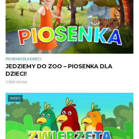
PIOSENKI DLA DZIECI
JEDZIEMY DO ZOO – PIOSENKA DLA
DZIECI!
1 083 odsłon
WIDEO