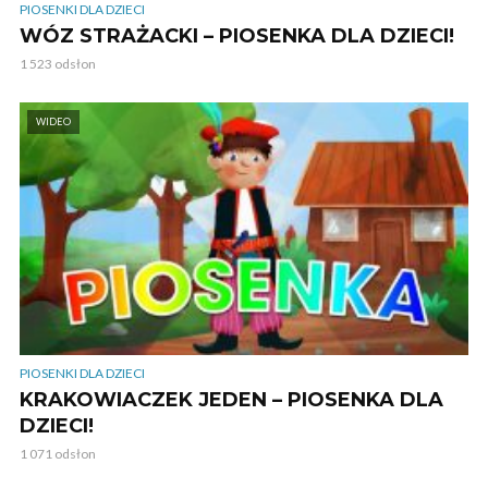
PIOSENKI DLA DZIECI
WÓZ STRAŻACKI – PIOSENKA DLA DZIECI!
1 523 odsłon
WIDEO
PIOSENKI DLA DZIECI
KRAKOWIACZEK JEDEN – PIOSENKA DLA
DZIECI!
1 071 odsłon