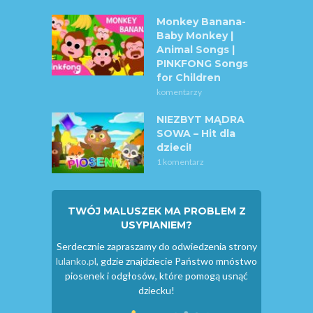
Monkey Banana-
Baby Monkey |
Animal Songs |
PINKFONG Songs
for Children
komentarzy
NIEZBYT MĄDRA
SOWA – Hit dla
dzieci!
1 komentarz
TWÓJ MALUSZEK MA PROBLEM Z
USYPIANIEM?
Serdecznie zapraszamy do odwiedzenia strony
lulanko.pl
, gdzie znajdziecie Państwo mnóstwo
piosenek i odgłosów, które pomogą usnąć
dziecku!